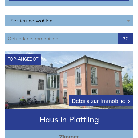
Gefundene Immobilien:
32
TOP-ANGEBOT
Details zur Immobilie
Haus in Plattling
Zimmer