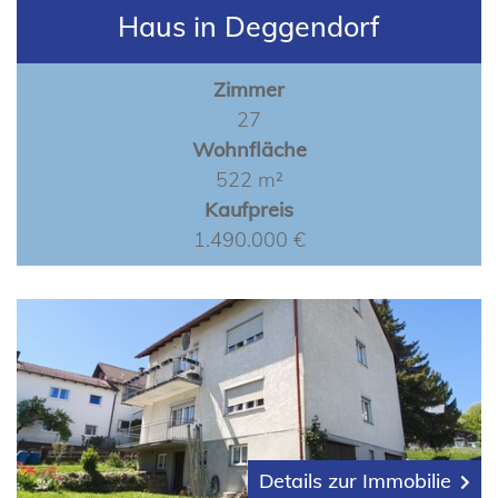
Haus in Deggendorf
Zimmer
27
Wohnfläche
522 m²
Kaufpreis
1.490.000 €
Details zur Immobilie