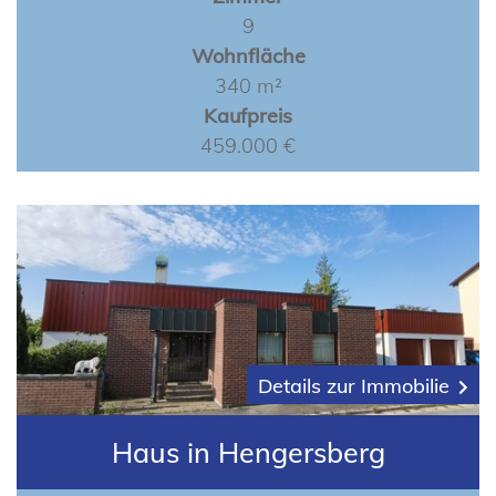
9
Wohnfläche
340 m²
Kaufpreis
459.000 €
Details zur Immobilie
Haus in Hengersberg