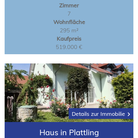
Zimmer
7
Wohnfläche
295 m²
Kaufpreis
519.000 €
Details zur Immobilie
Haus in Plattling