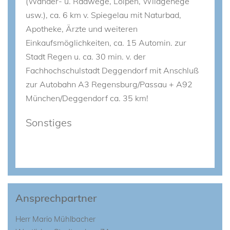
(Wander- u. Radwege, Loipen, Wildgehege
usw.), ca. 6 km v. Spiegelau mit Naturbad,
Apotheke, Ärzte und weiteren
Einkaufsmöglichkeiten, ca. 15 Automin. zur
Stadt Regen u. ca. 30 min. v. der
Fachhochschulstadt Deggendorf mit Anschluß
zur Autobahn A3 Regensburg/Passau + A92
München/Deggendorf ca. 35 km!
Sonstiges
Ansprechpartner
Herr Mario Mühlbacher