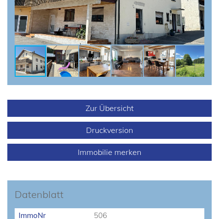
Zur Übersicht
Druckversion
Immobilie merken
Datenblatt
ImmoNr
506