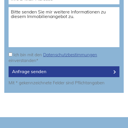
Ich bin mit den
Datenschutzbestimmungen
einverstanden*
Anfrage senden
Mit * gekennzeichnete Felder sind Pflichtangaben