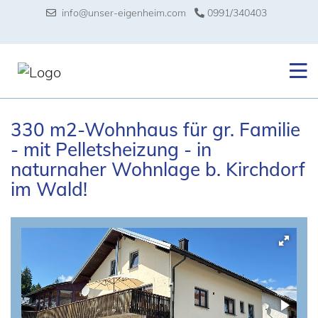
info@unser-eigenheim.com
0991/340403
330 m2-Wohnhaus für gr. Familie
- mit Pelletsheizung - in
naturnaher Wohnlage b. Kirchdorf
im Wald!