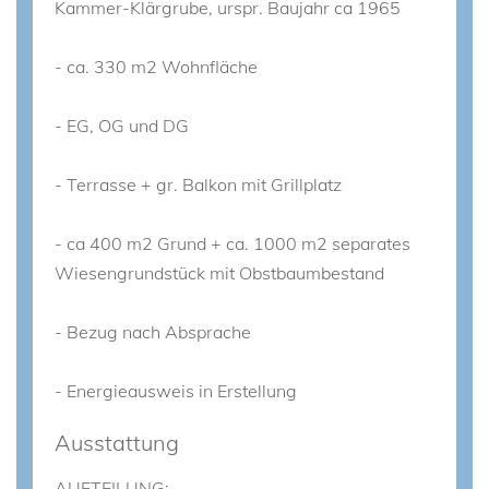
Kammer-Klärgrube, urspr. Baujahr ca 1965
- ca. 330 m2 Wohnfläche
- EG, OG und DG
- Terrasse + gr. Balkon mit Grillplatz
- ca 400 m2 Grund + ca. 1000 m2 separates
Wiesengrundstück mit Obstbaumbestand
- Bezug nach Absprache
- Energieausweis in Erstellung
Ausstattung
AUFTEILUNG: