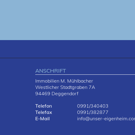
ANSCHRIFT
Immobilien M. Mühlbacher
Westlicher Stadtgraben 7A
94469 Deggendorf
Telefon
0991/340403
Telefax
0991/382877
E-Mail
info@unser-eigenheim.c