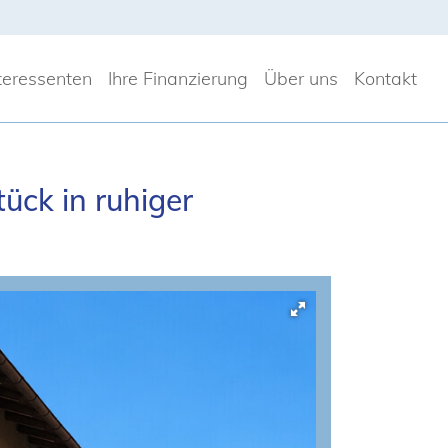
nteressenten
Ihre Finanzierung
Über uns
Kontakt
ück in ruhiger