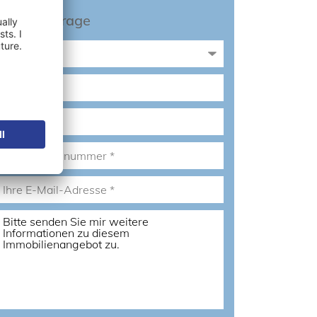
Sofortanfrage