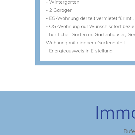
- Wintergarten
- 2 Garagen
- EG-Wohnung derzeit vermietet für mtl
- OG-Wohnung auf Wunsch sofort bezie
- herrlicher Garten m. Gartenhäuser, G
Wohnung mit eigenem Gartenanteil
- Energieausweis in Erstellung
Immo
Rufe