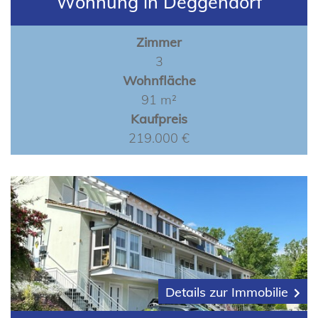
Wohnung in Deggendorf
Zimmer
3
Wohnfläche
91 m²
Kaufpreis
219.000 €
Details zur Immobilie