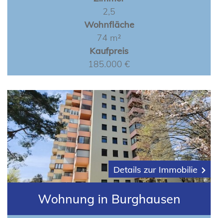
2,5
Wohnfläche
74 m²
Kaufpreis
185.000 €
Details zur Immobilie
Wohnung in Burghausen