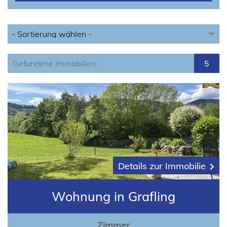
Gefundene Immobilien:
5
Details zur Immobilie
Wohnung in Grafling
Zimmer